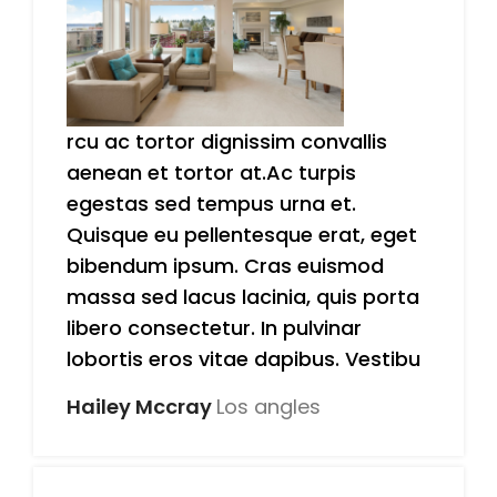
rcu ac tortor dignissim convallis
aenean et tortor at.Ac turpis
egestas sed tempus urna et.
Quisque eu pellentesque erat, eget
bibendum ipsum. Cras euismod
massa sed lacus lacinia, quis porta
libero consectetur. In pulvinar
lobortis eros vitae dapibus. Vestibu
Hailey Mccray
Los angles