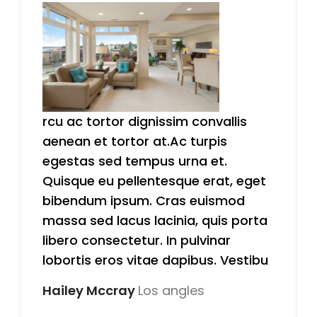
rcu ac tortor dignissim convallis
aenean et tortor at.Ac turpis
egestas sed tempus urna et.
Quisque eu pellentesque erat, eget
bibendum ipsum. Cras euismod
massa sed lacus lacinia, quis porta
libero consectetur. In pulvinar
lobortis eros vitae dapibus. Vestibu
Hailey Mccray
Los angles