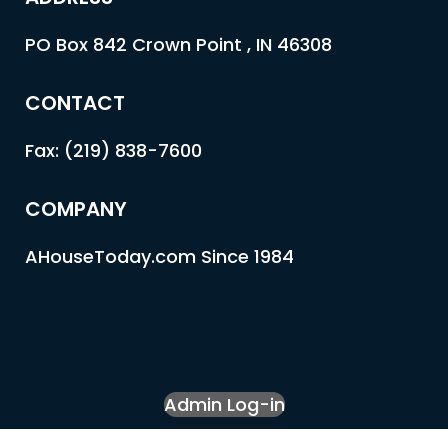
PO Box 842 Crown Point , IN 46308
CONTACT
Fax: (219) 838-7600
COMPANY
AHouseToday.com Since 1984
Admin Log-in