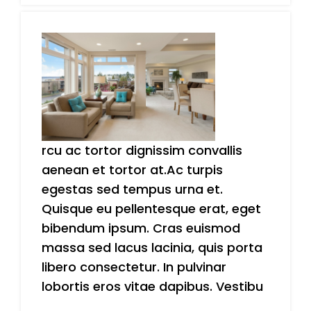
rcu ac tortor dignissim convallis
aenean et tortor at.Ac turpis
egestas sed tempus urna et.
Quisque eu pellentesque erat, eget
bibendum ipsum. Cras euismod
massa sed lacus lacinia, quis porta
libero consectetur. In pulvinar
lobortis eros vitae dapibus. Vestibu