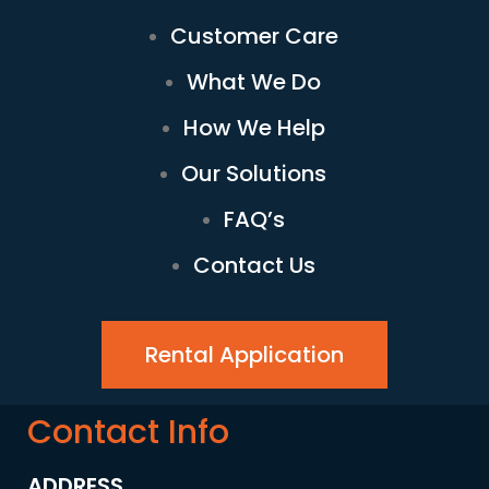
Customer Care
What We Do
How We Help
Our Solutions
FAQ’s
Contact Us
Rental Application
Contact Info
ADDRESS