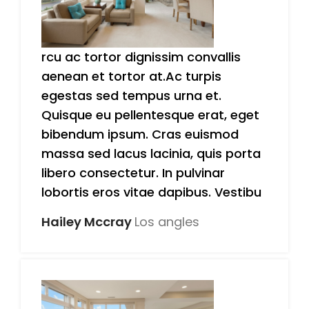
rcu ac tortor dignissim convallis
aenean et tortor at.Ac turpis
egestas sed tempus urna et.
Quisque eu pellentesque erat, eget
bibendum ipsum. Cras euismod
massa sed lacus lacinia, quis porta
libero consectetur. In pulvinar
lobortis eros vitae dapibus. Vestibu
Hailey Mccray
Los angles